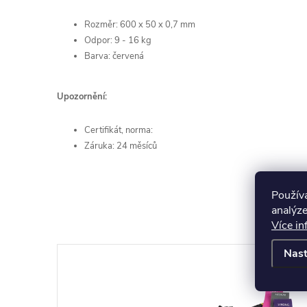
Rozměr: 600 x 50 x 0,7 mm
Odpor: 9 - 16 kg
Barva: červená
Upozornění:
Certifikát, norma:
Záruka: 24 měsíců
Použív
analýze
Více in
Nast