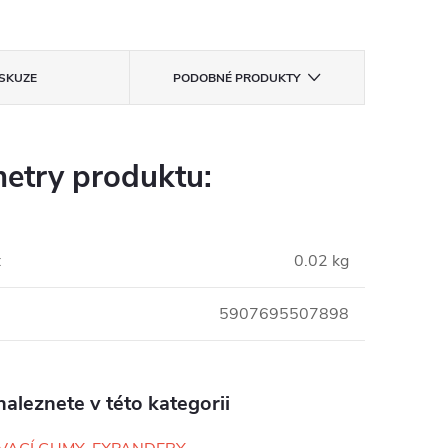
ISKUZE
PODOBNÉ PRODUKTY
etry produktu:
:
0.02 kg
5907695507898
aleznete v této kategorii