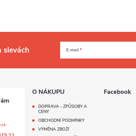
a slevách
E-mail
O NÁKUPU
Facebook
DOPRAVA - ZPŮSOBY A
CENY
OBCHODNÍ PODMÍNKY
.cz
VÝMĚNA ZBOŽÍ
979 33