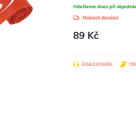
Odešleme dnes při objednán
Možnosti doručení
89 Kč
Měrná
cena:
Dotaz k produktu
Hlí