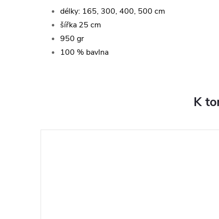
délky: 165, 300, 400, 500 cm
šířka 25 cm
950 gr
100 % bavlna
K to