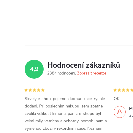
Hodnocení zákazníků
4,9
2384 hodnocení
Zobrazit recenze
Skvely e-shop, prijemna komunikace, rychle
OK
dodani. Pri poslednim nakupu jsem spatne
Mi
zvolila velikost kimona, pan z e-shopu byl
2
velmi mily, vstricny a ochotny, pomohl nam s
vymenou zbozi v rekordnim case. Neznam