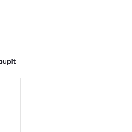
oupit