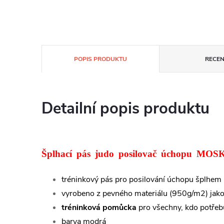
POPIS PRODUKTU
RECEN
Detailní popis produktu
Šplhací pás judo posilovač úchopu MOS
tréninkový pás pro posilování úchopu šplhem
vyrobeno z pevného materiálu (950g/m2) jak
tréninková pomůcka
pro všechny, kdo potřebu
barva modrá