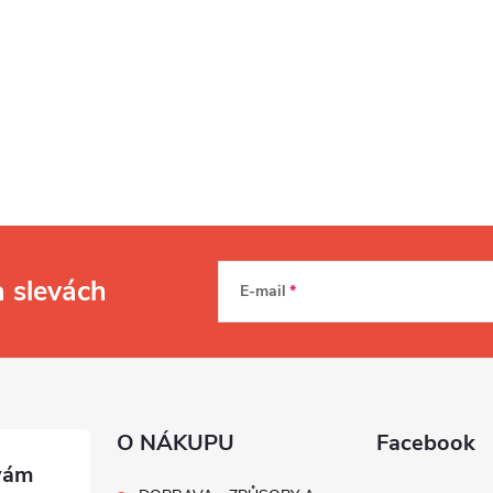
a slevách
E-mail
O NÁKUPU
Facebook