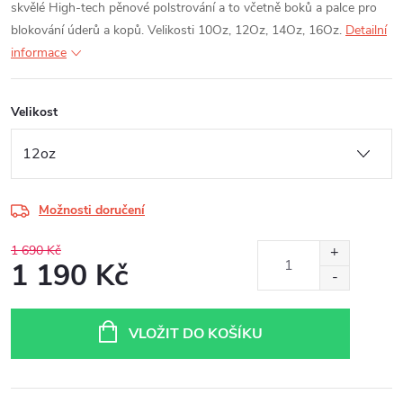
skvělé High-tech pěnové polstrování a to včetně boků a palce pro
blokování úderů a kopů. Velikosti 10Oz, 12Oz, 14Oz, 16Oz.
Detailní
informace
Velikost
Možnosti doručení
1 690 Kč
1 190 Kč
Měrná
cena:
VLOŽIT DO KOŠÍKU