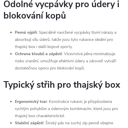
Odolné vycpávky pro údery i
blokování kopů
Pevná výplň
: Speciálně navržené vycpávky tlumí nárazy a
absorbují sílu úderů, takže jsou tyto rukavice ideální pro
thajský box i další bojové sporty.
Ochrana kloubů a zápěstí
: Vícevrstvá pěna minimalizuje
riziko zranění, umožňuje efektivní údery a zároveň vytváří
dostatečnou oporu pro blokování kopů.
Typický střih pro thajský box
Ergonomický tvar
: Konstrukce rukavic je přizpůsobena
rychlým pohybům a úderovým kombinacím, které jsou pro
thajský box charakteristické.
Stabilní zápěstí
: Široký pás na suchý zip pevně obejme