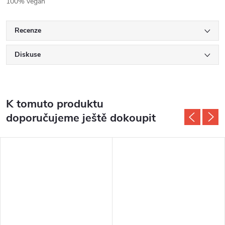
100% vegan
Recenze
Diskuse
K tomuto produktu
doporučujeme ještě dokoupit