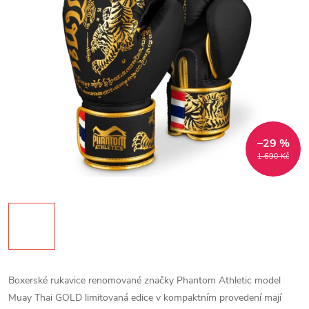
–29 %
1 690 Kč
Boxerské rukavice renomované značky Phantom Athletic model
Muay Thai GOLD limitovaná edice v kompaktním provedení mají