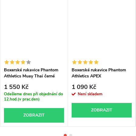
Boxerské rukavice Phantom
Boxerské rukavice Phantom
Athletics Muay Thai černé
Athletics APEX
1 550 Kč
1 090 Kč
Odešleme dnes při objednání do
Není skladem
12.hod.(v prac.den)
ZOBRAZIT
ZOBRAZIT