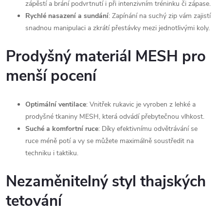
zápěstí a brání podvrtnutí i při intenzivním tréninku či zápase.
Rychlé nasazení a sundání
: Zapínání na suchý zip vám zajistí
snadnou manipulaci a zkrátí přestávky mezi jednotlivými koly.
Prodyšný materiál MESH pro
menší pocení
Optimální ventilace
: Vnitřek rukavic je vyroben z lehké a
prodyšné tkaniny MESH, která odvádí přebytečnou vlhkost.
Suché a komfortní ruce
: Díky efektivnímu odvětrávání se
ruce méně potí a vy se můžete maximálně soustředit na
techniku i taktiku.
Nezaměnitelný styl thajských
tetování