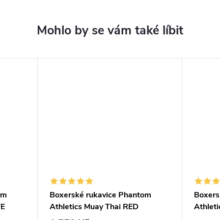
om
Boxerské rukavice Phantom
Boxers
TE
Athletics Muay Thai RED
Athlet