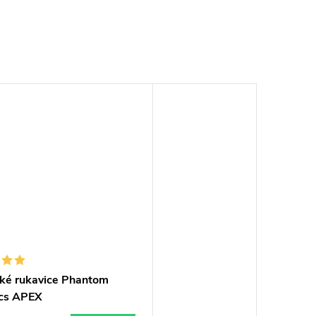
ké rukavice Phantom
ics APEX