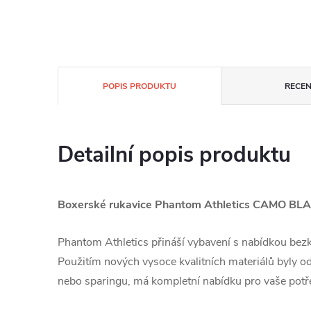
POPIS PRODUKTU
RECEN
Detailní popis produktu
Boxerské rukavice Phantom Athletics CAMO BL
Phantom Athletics přináší vybavení s nabídkou be
Použitím nových vysoce kvalitních materiálů byly o
nebo sparingu, má kompletní nabídku pro vaše potře