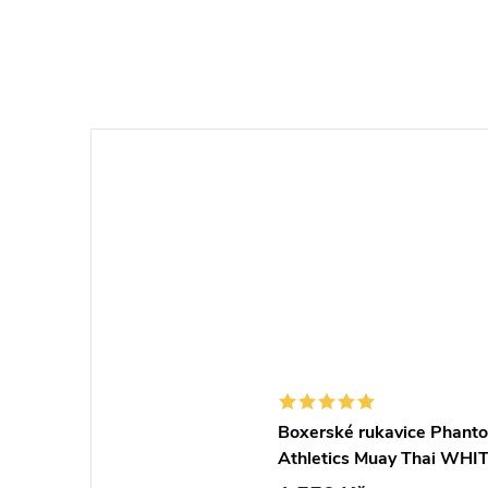
Boxerské rukavice Phant
Athletics Muay Thai WHI