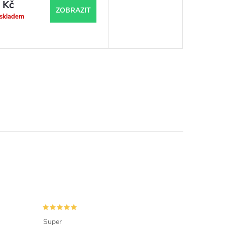
 Kč
ZOBRAZIT
 skladem
Super