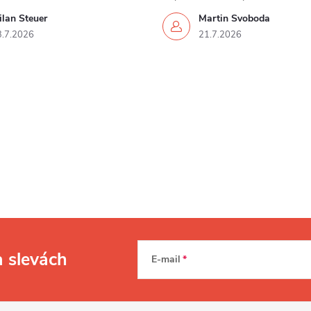
lan Steuer
Martin Svoboda
3.7.2026
21.7.2026
a slevách
E-mail