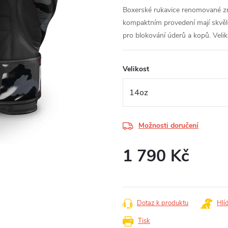
Boxerské rukavice renomované 
kompaktním provedení mají skvěl
pro blokování úderů a kopů. Veli
Velikost
Možnosti doručení
1 790 Kč
Měrná
cena:
Dotaz k produktu
Hlí
Tisk