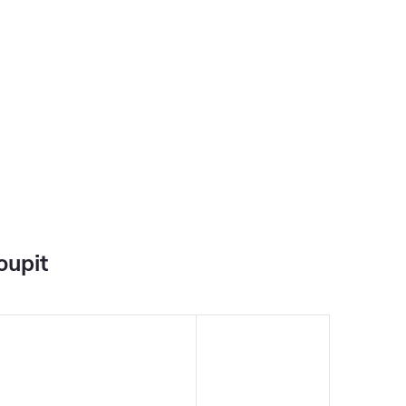
oupit