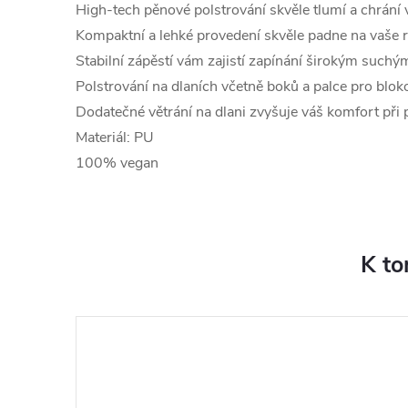
High-tech pěnové polstrování skvěle tlumí a chrání
Kompaktní a lehké provedení skvěle padne na vaše 
Stabilní zápěstí vám zajistí zapínání širokým such
Polstrování na dlaních
včetně boků a palce pro blok
Dodatečné větrání na dlani zvyšuje váš komfort při
Materiál: PU
100% vegan
K to