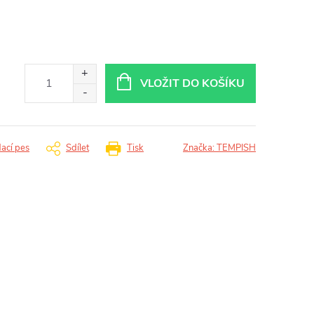
VLOŽIT DO KOŠÍKU
dací pes
Sdílet
Tisk
Značka:
TEMPISH