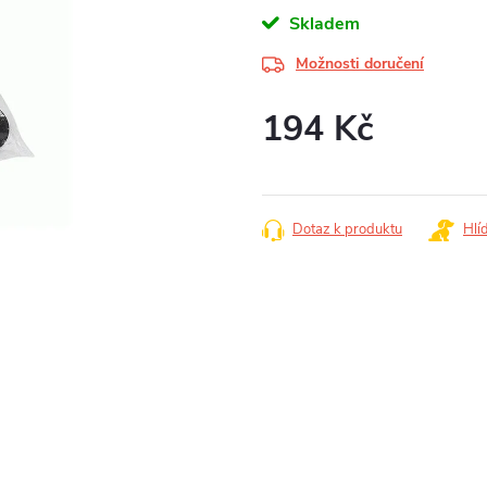
Skladem
Možnosti doručení
194 Kč
Měrná
cena:
Dotaz k produktu
Hlí