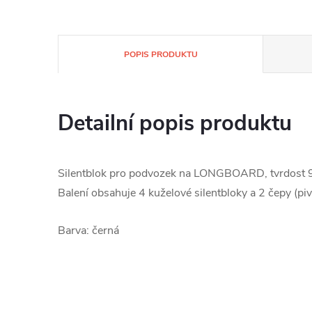
POPIS PRODUKTU
Detailní popis produktu
Silentblok pro podvozek na LONGBOARD, tvrdost 9
Balení obsahuje 4 kuželové silentbloky a 2 čepy (piv
Barva: černá