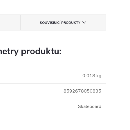
SOUVISEJÍCÍ PRODUKTY
etry produktu:
:
0.018 kg
8592678050835
Skateboard