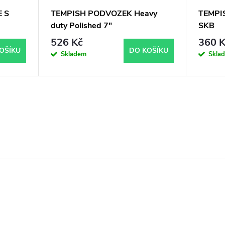
 S
TEMPISH PODVOZEK Heavy
TEMPIS
duty Polished 7"
SKB
526 Kč
360 K
OŠÍKU
DO KOŠÍKU
Skladem
Skla