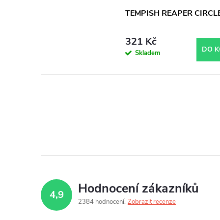
TEMPISH REAPER CIRCLE
321 Kč
DO K
Skladem
Hodnocení zákazníků
4,9
2384 hodnocení
Zobrazit recenze