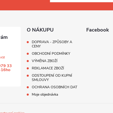
O NÁKUPU
Facebook
DOPRAVA - ZPŮSOBY A
CENY
OBCHODNÍ PODMÍNKY
.cz
VÝMĚNA ZBOŽÍ
979 33
REKLAMACE ZBOŽÍ
-16ho
ODSTOUPENÍ OD KUPNÍ
SMLOUVY
OCHRANA OSOBNÍCH DAT
Moje objednávka