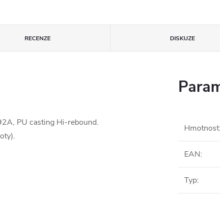
RECENZE
DISKUZE
Param
2A, PU casting Hi-rebound.
Hmotnost
oty).
EAN
:
Typ
: