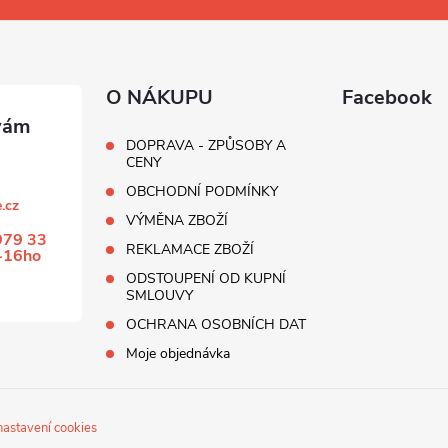
O NÁKUPU
Facebook
DOPRAVA - ZPŮSOBY A
CENY
OBCHODNÍ PODMÍNKY
.cz
VÝMĚNA ZBOŽÍ
979 33
REKLAMACE ZBOŽÍ
-16ho
ODSTOUPENÍ OD KUPNÍ
SMLOUVY
OCHRANA OSOBNÍCH DAT
Moje objednávka
nastavení cookies