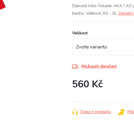
Dámské triko Tokaido AKA / AO je
bavlny. Velikosti XS - XL
Detailní
Velikost
Možnosti doručení
560 Kč
Měrná
cena:
Dotaz k produktu
Hlí