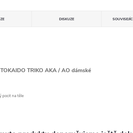
ZE
DISKUZE
SOUVISEJÍ
TOKAIDO TRIKO AKA / AO dámské
 pocit na těle