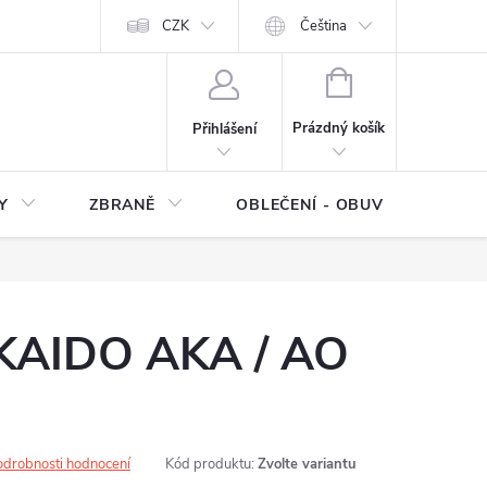
NÍ SMLOUVY
OCHRANA OSOBNÍCH DAT
CZK
Čeština
Moje objednávka
NÁKUPNÍ
KOŠÍK
Prázdný košík
Přihlášení
Y
ZBRANĚ
OBLEČENÍ - OBUV
Z
KAIDO AKA / AO
odrobnosti hodnocení
Kód produktu:
Zvolte variantu