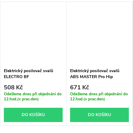
Elektrický posilovač svalů
Elektrický posilovač svalů
ELECTRO BF
ABS MASTER Pro Hip
508 Kč
671 Kč
Odešleme dnes při objednání do
Odešleme dnes při objednání do
12.hod.(v prac.den)
12.hod.(v prac.den)
DO KOŠÍKU
DO KOŠÍKU