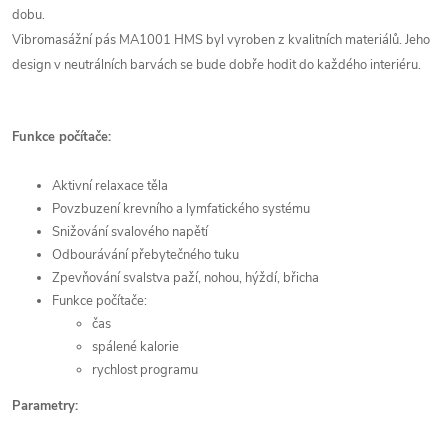
dobu.
Vibromasážní pás MA1001 HMS byl vyroben z kvalitních materiálů. Jeho
design v neutrálních barvách se bude dobře hodit do každého interiéru.
Funkce počítače:
Aktivní relaxace těla
Povzbuzení krevního a lymfatického systému
Snižování svalového napětí
Odbourávání přebytečného tuku
Zpevňování svalstva paží, nohou, hýždí, břicha
Funkce počítače:
čas
spálené kalorie
rychlost programu
Parametry: