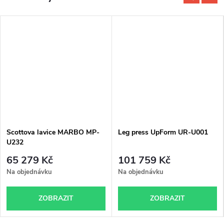
Scottova lavice MARBO MP-
Leg press UpForm UR-U001
U232
65 279 Kč
101 759 Kč
Na objednávku
Na objednávku
ZOBRAZIT
ZOBRAZIT