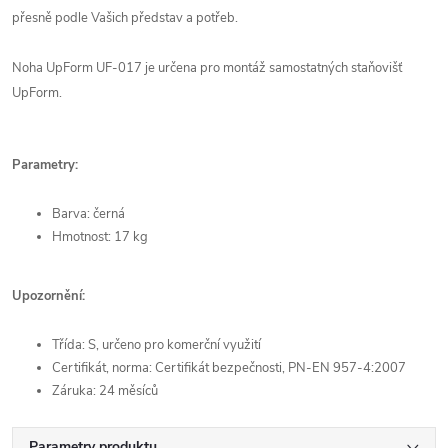
přesně podle Vašich představ a potřeb.
Noha UpForm UF-017 je určena pro montáž samostatných staňovišť
UpForm.
Parametry:
Barva: černá
Hmotnost: 17 kg
Upozornění:
Třída: S, určeno pro komerční využití
Certifikát, norma: Certifikát bezpečnosti, PN-EN 957-4:2007
Záruka: 24 měsíců
Parametry produktu