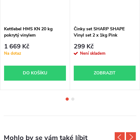
Kettlebel HMS KN 20 kg
Činky set SHARP SHAPE
pokrytý vinylem
Vinyl set 2 x 1kg Pink
1 669 Kč
299 Kč
Na dotaz
Není skladem
DO KOŠÍKU
ZOBRAZIT