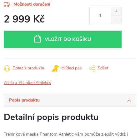
Možnosti doručení
2 999 Kč
Měrná
cena:
VLOŽIT DO KOŠÍKU
Dotaz k produktu
Hlídací pes
Sdílet
Značka:
Phantom Athletics
Popis produktu
Detailní popis produktu
Tréninková maska Phantom Athletic vám pomůže zlepšit výdrž i