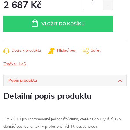
2 687 Kč
Měrná
cena:
VLOŽIT DO KOŠÍKU
Dotaz k produktu
Hlídací pes
Sdílet
Značka:
HMS
Popis produktu
Detailní popis produktu
HMS CHD jsou chromované jednoruční činky, které najdou využití jak v
domácí posilovně, tak i v profesionálních fitness centrech.