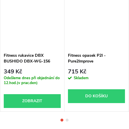
Fitness rukavice DBX
Fitness opasek P2I -
BUSHIDO DBX-WG-156
Pure2Improve
349 Kč
715 Kč
Odešleme dnes při objednání do
Skladem
12.hod.(v prac.den)
DO KOŠÍKU
ZOBRAZIT