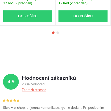
12.hod.(v prac.den)
12.hod.(v prac.den)
DO KOŠÍKU
DO KOŠÍKU
Hodnocení zákazníků
4,9
2384 hodnocení
Zobrazit recenze
Skvely e-shop, prijemna komunikace, rychle dodani. Pri poslednim