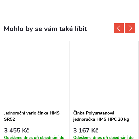
Jednoruční vario činka HMS
Činka Polyuretanová
SR52
jednoručka HMS HPC 20 kg
3 455 Kč
3 167 Kč
Odešleme dnes při objednání do
Odešleme dnes při objednání do