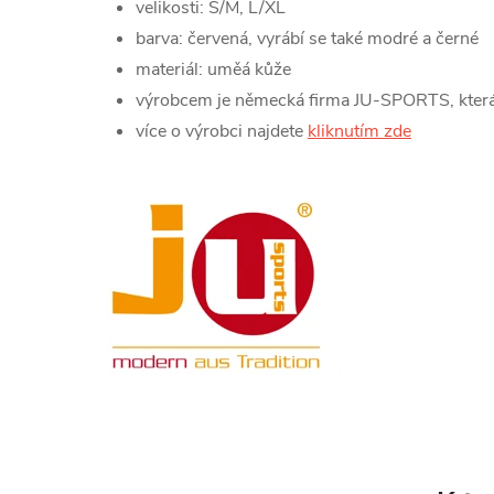
velikosti: S/M, L/XL
barva: červená, vyrábí se také modré a černé
materiál: uměá kůže
výrobcem je německá firma JU-SPORTS, která
více o výrobci najdete
kliknutím zde