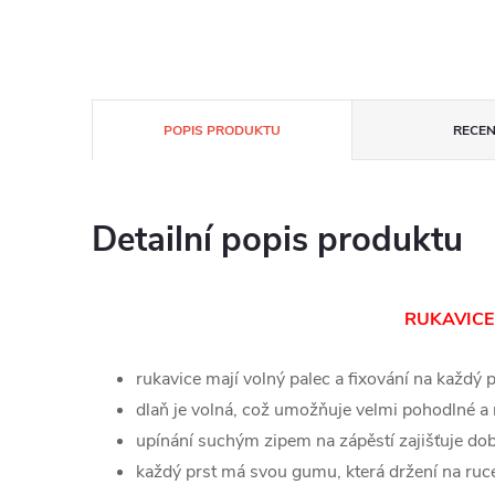
POPIS PRODUKTU
RECEN
Detailní popis produktu
RUKAVICE N
rukavice mají volný palec a fixování na každý p
dlaň je volná, což umožňuje velmi pohodlné a 
upínání suchým zipem na zápěstí zajišťuje dob
každý prst má svou gumu, která držení na ruce 