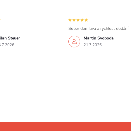
Super domluva a rychlost dodání
lan Steuer
Martin Svoboda
3.7.2026
21.7.2026