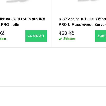
ce na JIU JITSU a pro JKA
Rukavice na JIU JITSU mod
 PRO - bílé
PRO JJIF approved - červe
Kč
460 Kč
ZOBRAZIT
ZOBR
adem
Skladem