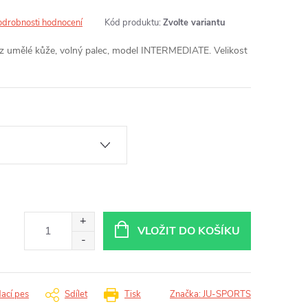
odrobnosti hodnocení
Kód produktu:
Zvolte variantu
 z umělé kůže, volný palec, model INTERMEDIATE. Velikost
VLOŽIT DO KOŠÍKU
dací pes
Sdílet
Tisk
Značka:
JU-SPORTS