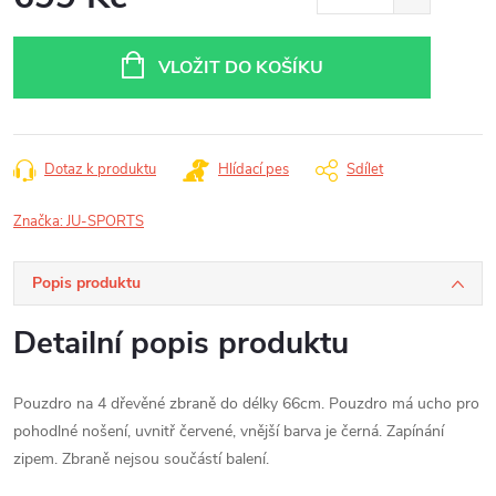
Měrná
cena:
VLOŽIT DO KOŠÍKU
Dotaz k produktu
Hlídací pes
Sdílet
Značka:
JU-SPORTS
Popis produktu
Detailní popis produktu
Pouzdro na 4 dřevěné zbraně do délky 66cm. Pouzdro má ucho pro
pohodlné nošení, uvnitř červené, vnější barva je černá. Zapínání
zipem. Zbraně nejsou součástí balení.