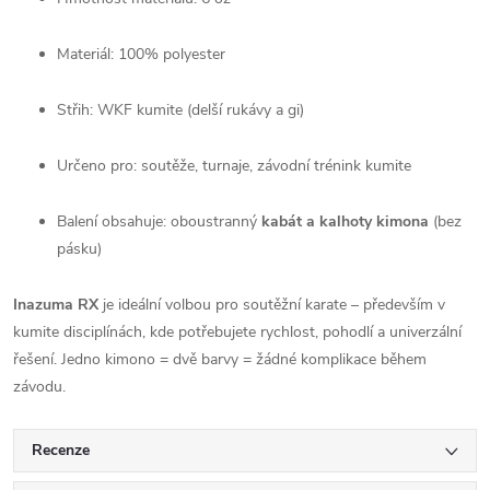
Materiál: 100% polyester
Střih: WKF kumite (delší rukávy a gi)
Určeno pro: soutěže, turnaje, závodní trénink kumite
Balení obsahuje: oboustranný
kabát a kalhoty kimona
(bez
pásku)
Inazuma RX
je ideální volbou pro soutěžní karate – především v
kumite disciplínách, kde potřebujete rychlost, pohodlí a univerzální
řešení. Jedno kimono = dvě barvy = žádné komplikace během
závodu.
Recenze