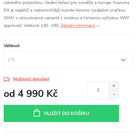
odolného polyesteru. Ideální řešení pro soutěže a turnaje. Inazuma
RX je nejlehčí a nejtechničtější kumite kimono vyráběné značkou
SMAI v oboustranné variantě s modrou a červenou výšivkou WKF
approved. Velikosti 140 -190.
Detailní informace
Velikost
Možnosti doručení
od
4 990 Kč
Měrná
cena:
VLOŽIT DO KOŠÍKU