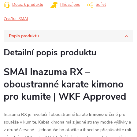
Dotaz k produktu
Hlídací pes
Sdílet
Značka:
SMAI
Popis produktu
Detailní popis produktu
SMAI Inazuma RX –
oboustranné karate kimono
pro kumite | WKF Approved
Inazuma RX je revoluční oboustranné karate
kimono
určené pro
soutěže v kumite. Kabát kimona má z jedné strany modré výšivky a
z druhé červené – jednoduše ho otočíte a ihned se přizpůsobíte roli