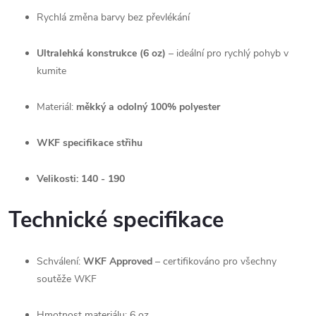
Rychlá změna barvy bez převlékání
Ultralehká konstrukce (6 oz)
– ideální pro rychlý pohyb v
kumite
Materiál:
měkký a odolný 100% polyester
WKF specifikace střihu
Velikosti: 140 - 190
Technické specifikace
Schválení:
WKF Approved
– certifikováno pro všechny
soutěže WKF
Hmotnost materiálu: 6 oz