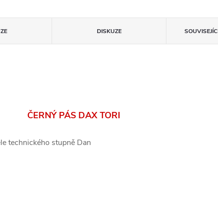
ZE
DISKUZE
SOUVISEJÍ
ČERNÝ PÁS DAX TORI
le technického stupně Dan