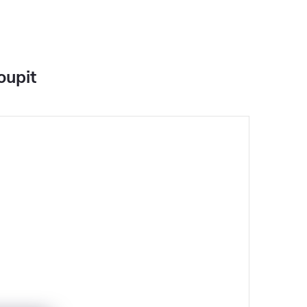
oupit