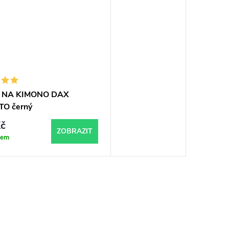
 NA KIMONO DAX
TO černý
č
ZOBRAZIT
dem