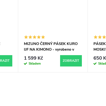
É
MIZUNO ČERNÝ PÁSEK KURO
PÁSEK
IJF NA KIMONO - vyrobeno v
MOSKI
Japonsku
1 599 Kč
650 K
RAZIT
ZOBRAZIT
Skladem
Skla