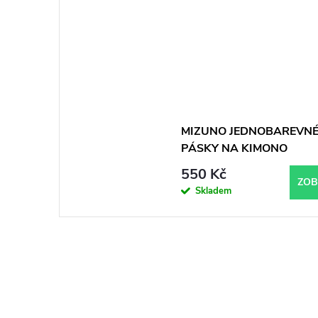
MIZUNO JEDNOBAREVN
PÁSKY NA KIMONO
550 Kč
ZOB
Skladem