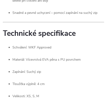
dítěte při cvičení ani boji
Snadné a pevné uchycení – pomocí zapínání na suchý zip
Technické specifikace
Schválení: WKF Approved
Materiál: Vícevrstvá EVA pěna s PU povrchem
Zapínání: Suchý zip
Tloušťka výplně: 4 cm
Velikosti: XS, S, M