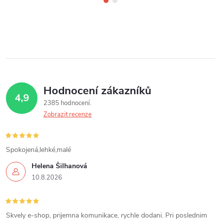
Hodnocení zákazníků
4,9
2385 hodnocení
Zobrazit recenze
Spokojená,lehké,malé
Helena Šilhanová
10.8.2026
Skvely e-shop, prijemna komunikace, rychle dodani. Pri poslednim