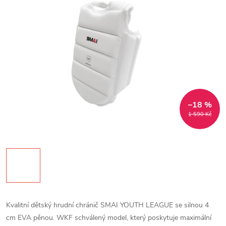
–18 %
1 590 Kč
Kvalitní dětský hrudní chránič SMAI YOUTH LEAGUE se silnou 4
cm EVA pěnou. WKF schválený model, který poskytuje maximální