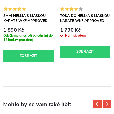
SMAI HELMA S MASKOU
TOKAIDO HELMA S MASKOU
KARATE WKF APPROVED
KARATE WKF APPROVED
1 890 Kč
1 790 Kč
Odešleme dnes při objednání do
Není skladem
12.hod.(v prac.den)
ZOBRAZIT
ZOBRAZIT