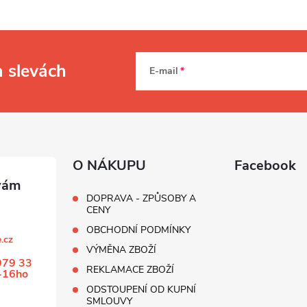
a slevách
E-mail
O NÁKUPU
Facebook
DOPRAVA - ZPŮSOBY A
CENY
OBCHODNÍ PODMÍNKY
.cz
VÝMĚNA ZBOŽÍ
979 33
REKLAMACE ZBOŽÍ
-16ho
ODSTOUPENÍ OD KUPNÍ
SMLOUVY