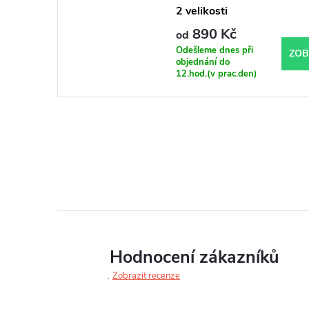
2 velikosti
890 Kč
od
Odešleme dnes při
ZOB
objednání do
12.hod.(v prac.den)
Hodnocení zákazníků
Zobrazit recenze