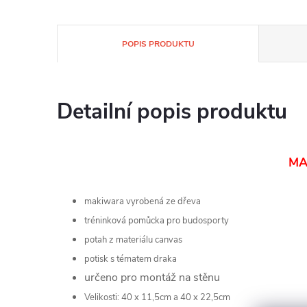
POPIS PRODUKTU
Detailní popis produktu
MA
makiwara vyrobená ze dřeva
tréninková pomůcka pro budosporty
potah z materiálu canvas
potisk s tématem draka
určeno pro montáž na stěnu
Velikosti: 40 x 11,5cm a 40 x 22,5cm