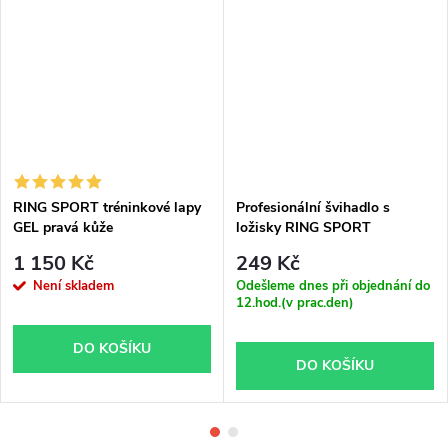
RING SPORT tréninkové lapy
Profesionální švihadlo s
GEL pravá kůže
ložisky RING SPORT
PREMIUM
1 150 Kč
249 Kč
Není skladem
Odešleme dnes při objednání do
12.hod.(v prac.den)
DO KOŠÍKU
DO KOŠÍKU