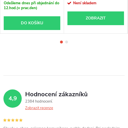
Odešleme dnes při objednání do
Není skladem
12.hod.(v prac.den)
ZOBRAZIT
DO KOŠÍKU
Hodnocení zákazníků
4,9
2384 hodnocení
Zobrazit recenze