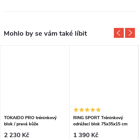
TOKAIDO PRO tréninkový
RING SPORT Tréninkový
blok / pravá kůže
odrážecí blok 75x35x15 cm
tvarovaný
2 230 Kč
1 390 Kč