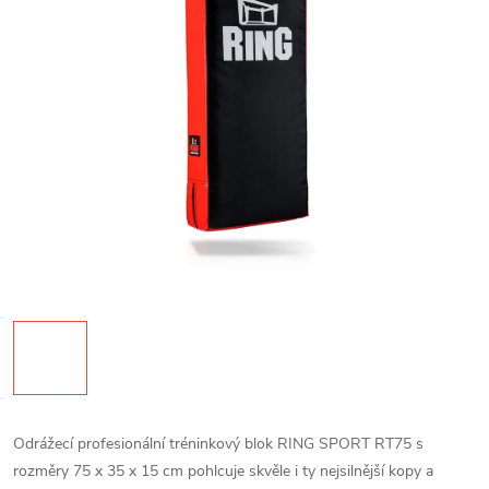
Odrážecí profesionální tréninkový blok RING SPORT RT75 s
rozměry 75 x 35 x 15 cm pohlcuje skvěle i ty nejsilnější kopy a