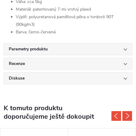
Váha: cca 5kg
Materiál: patentovaný 7-mi vrstvý plawil
Výplň: polyuretanová paměťová pěna o tvrdosti 90T
(90kg/m3)
Barva: černo-červená
Parametry produktu
Recenze
Diskuse
K tomuto produktu
doporučujeme ještě dokoupit