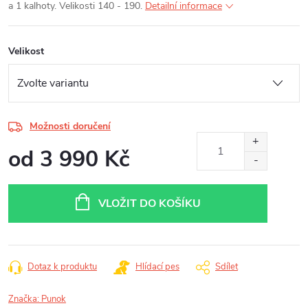
a 1 kalhoty. Velikosti 140 - 190.
Detailní informace
Velikost
Možnosti doručení
od
3 990 Kč
Měrná
cena:
VLOŽIT DO KOŠÍKU
Dotaz k produktu
Hlídací pes
Sdílet
Značka:
Punok