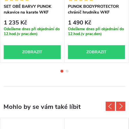
SET OBĚ BARVY PUNOK
PUNOK BODYPROTECTOR
rukavice na karate WKF
chránič hrudníku WKF
approved
approved
1 235 Kč
1 490 Kč
Odešleme dnes při objednání do
Odešleme dnes při objednání do
12.hod.(v prac.den)
12.hod.(v prac.den)
ZOBRAZIT
ZOBRAZIT