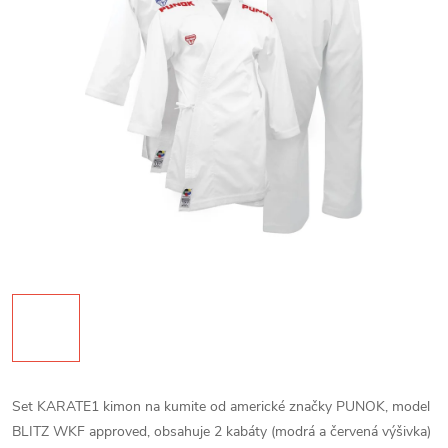
Set KARATE1 kimon na kumite od americké značky PUNOK, model
BLITZ WKF approved, obsahuje 2 kabáty (modrá a červená výšivka)