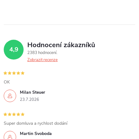
Hodnocení zákazníků
4,9
2383 hodnocení
Zobrazit recenze
OK
Milan Steuer
23.7.2026
Super domluva a rychlost dodání
Martin Svoboda