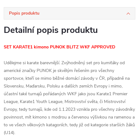
Popis produktu
Detailní popis produktu
SET KARATE1 kimono PUNOK BLITZ WKF APPROVED
Udělejme si karate barevnější. Zvýhodněný set pro kumiťáky od
americké značky PUNOK je skvělým řešením pro všechny
sportovce, kteří se mimo běžné domácí závody v ČR, případně na
Slovensku, Maďarsku, Polsku a dalších zemích Evropy i mimo,
účastní také turnajů pořádaných WKF jako jsou Karate1 Premier
League, Karate1 Youth League, Mistrovství světa, či Mistrovství
Evropy, tedy turnajů, kde od 1.1.2023 vznikla pro všechny závodníky
povinnost, mít kimono s modrou a červenou výšivkou na ramenou a
to ve všech věkových katagoriích, tedy již od kategorie starších žáků
(U14).