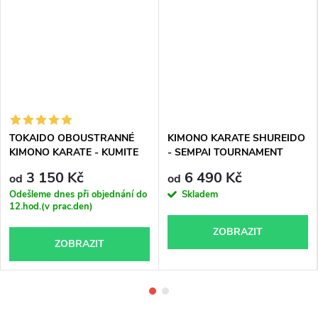
TOKAIDO OBOUSTRANNÉ
KIMONO KARATE SHUREIDO
KIMONO KARATE - KUMITE
- SEMPAI TOURNAMENT
MASTER K1 WKF APPROVED
TKW-11
3 150 Kč
6 490 Kč
od
od
Odešleme dnes při objednání do
Skladem
12.hod.(v prac.den)
ZOBRAZIT
ZOBRAZIT