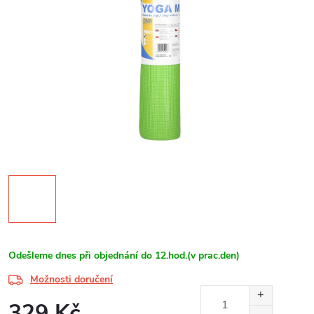
Odešleme dnes při objednání do 12.hod.(v prac.den)
Možnosti doručení
329 Kč