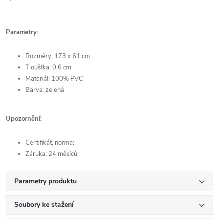
Parametry:
Rozměry: 173 x 61 cm
Tloušťka: 0,6 cm
Materiál: 100% PVC
Barva: zelená
Upozornění:
Certifikát, norma:
Záruka: 24 měsíců
Parametry produktu
Soubory ke stažení