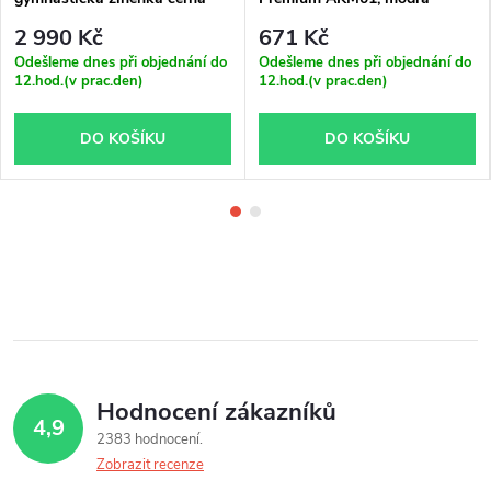
2 990 Kč
671 Kč
Odešleme dnes při objednání do
Odešleme dnes při objednání do
12.hod.(v prac.den)
12.hod.(v prac.den)
DO KOŠÍKU
DO KOŠÍKU
Hodnocení zákazníků
4,9
2383 hodnocení
Zobrazit recenze