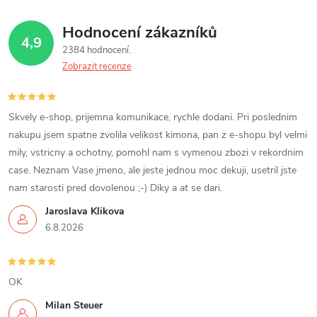
Hodnocení zákazníků
4,9
2384 hodnocení
Zobrazit recenze
Skvely e-shop, prijemna komunikace, rychle dodani. Pri poslednim
nakupu jsem spatne zvolila velikost kimona, pan z e-shopu byl velmi
mily, vstricny a ochotny, pomohl nam s vymenou zbozi v rekordnim
case. Neznam Vase jmeno, ale jeste jednou moc dekuji, usetril jste
nam starosti pred dovolenou ;-) Diky a at se dari.
Jaroslava Klikova
6.8.2026
OK
Milan Steuer