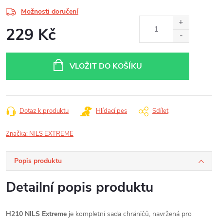
Možnosti doručení
229 Kč
Měrná
cena:
VLOŽIT DO KOŠÍKU
Dotaz k produktu
Hlídací pes
Sdílet
Značka:
NILS EXTREME
Popis produktu
Detailní popis produktu
H210 NILS Extreme
je kompletní sada chráničů, navržená pro