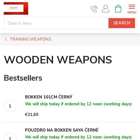
Skip
SHOPPIN
CART
to
content
SEARCH
TRAINING WEAPONS
WOODEN WEAPONS
Bestsellers
BOKKEN 101CM ČERNÝ
We will ship today if ordered by 12 noon (working days)
€31,60
POUZDRO NA BOKKEN SAYA ČERNÉ
We will ship today if ordered by 12 noon (working days)