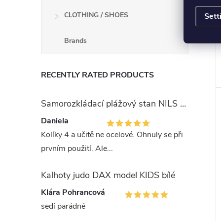
CLOTHING / SHOES
Sett
Brands
RECENTLY RATED PRODUCTS
Samorozkládací plážový stan NILS Camp NC3743 modrý
Daniela
Kolíky 4 a učitě ne ocelové. Ohnuly se při
prvním použití. Ale...
Kalhoty judo DAX model KIDS bílé
Klára Pohrancová
sedí parádně