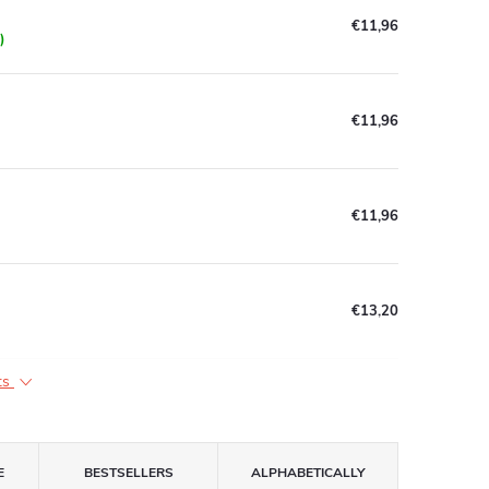
€11,96
)
€11,96
€11,96
€13,20
ts
E
BESTSELLERS
ALPHABETICALLY