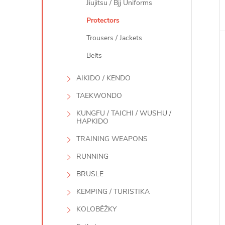
Jiujitsu / Bjj Uniforms
Protectors
i
Trousers / Jackets
Belts
AIKIDO / KENDO
TAEKWONDO
KUNGFU / TAICHI / WUSHU /
HAPKIDO
TRAINING WEAPONS
RUNNING
BRUSLE
KEMPING / TURISTIKA
KOLOBĚŽKY