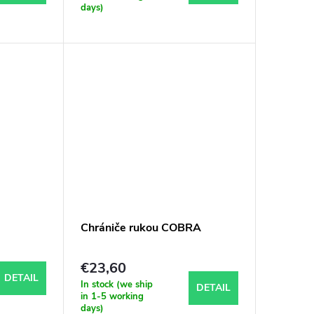
days)
Chrániče rukou COBRA
€23,60
DETAIL
In stock (we ship
DETAIL
in 1-5 working
days)