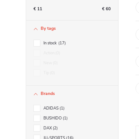
e
€
11
€
60
b
By tags
a
In stock
17
r
Action
0
New
0
Tip
0
Brands
ADIDAS
1
BUSHIDO
1
DAX
2
JU-SPORTS
16