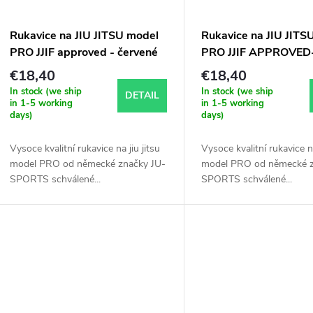
Rukavice na JIU JITSU model
Rukavice na JIU JITS
PRO JJIF approved - červené
PRO JJIF APPROVED
€18,40
€18,40
In stock (we ship
In stock (we ship
DETAIL
in 1-5 working
in 1-5 working
days)
days)
Vysoce kvalitní rukavice na jiu jitsu
Vysoce kvalitní rukavice na
model PRO od německé značky JU-
model PRO od německé z
SPORTS schválené...
SPORTS schválené...