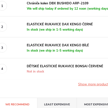
Chrániče kolen DBX BUSHIDO ARP-2109
We will ship today if ordered by 12 noon (working days
ELASTICKÉ RUKAVICE DAX KENGO ČERNÉ
In stock (we ship in 1-5 working days)
ELASTICKÉ RUKAVICE DAX KENGO BÍLÉ
In stock (we ship in 1-5 working days)
DĚTSKÉ ELASTICKÉ RUKAVICE BONSAI ČERVENÉ
Not in stock
Show more produc
P
WE RECOMMEND
LEAST EXPENSIVE
MOST EXPENSIV