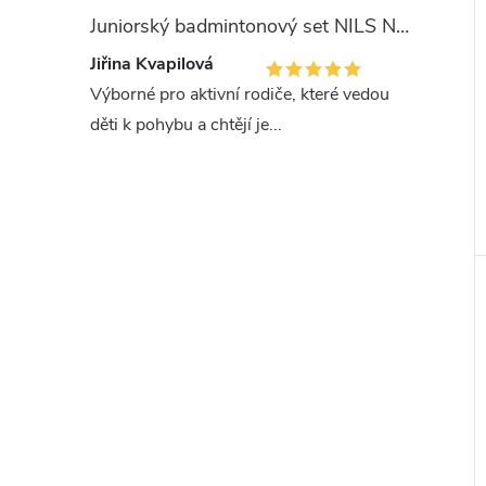
Juniorský badmintonový set NILS NRZ051
Jiřina Kvapilová
Výborné pro aktivní rodiče, které vedou
děti k pohybu a chtějí je...