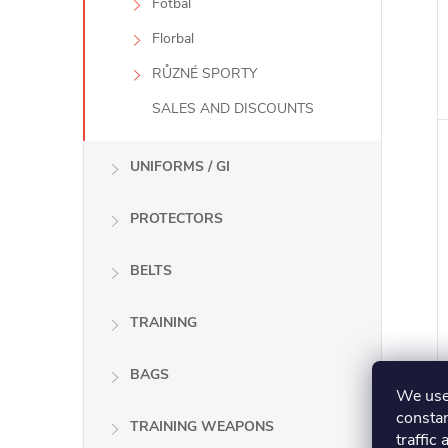
Fotbal
Florbal
RŮZNÉ SPORTY
SALES AND DISCOUNTS
UNIFORMS / GI
PROTECTORS
BELTS
TRAINING
BAGS
We use 
constan
TRAINING WEAPONS
traffic 