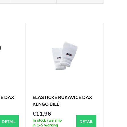
CE DAX
ELASTICKÉ RUKAVICE DAX
KENGO BÍLÉ
€11,96
In stock (we ship
DETAIL
DETAIL
in 1-5 working