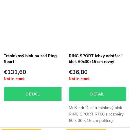
Tréninkový blok na zeď Ring
RING SPORT lehký odrážecí
Sport
blok 60x30x15 cm rovný
modrý
€131,60
€36,80
Not in stock
Not in stock
DETAIL
DETAIL
Malý odrážecí tréninkový blok
RING SPORT RT60 s rozměry
60 x 30 x 15 cm pohlcuje
skvěle...