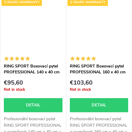
3 YEARS WARRANTY
3 YEARS WARRANTY
RING SPORT Boxovací pytel
RING SPORT Boxovací pytel
PROFESSIONAL 140 x 40 cm
PROFESSIONAL 160 x 40 cm
40 kg, záruka 3 roky
50 kg, záruka 3 roky
€95,60
€103,60
Not in stock
Not in stock
DETAIL
DETAIL
Profesionální boxovací pytel
Profesionální boxovací pytel
RING SPORT PROFESSIONAL
RING SPORT PROFESSIONAL
o rozměrech 140 cm x 40 cm a
o rozměrech 160 cm x 40 cm a