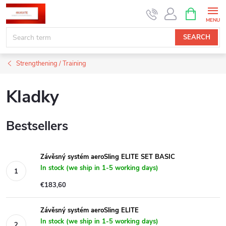
Skip
SHOPPIN
CART
to
content
SEARCH
Strengthening / Training
Kladky
Bestsellers
Závěsný systém aeroSling ELITE SET BASIC
In stock (we ship in 1-5 working days)
€183,60
Závěsný systém aeroSling ELITE
In stock (we ship in 1-5 working days)