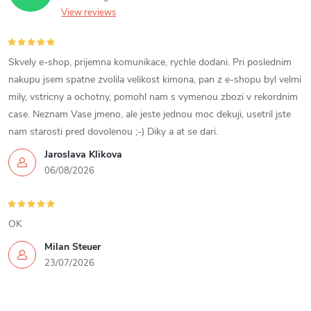
View reviews
Skvely e-shop, prijemna komunikace, rychle dodani. Pri poslednim
nakupu jsem spatne zvolila velikost kimona, pan z e-shopu byl velmi
mily, vstricny a ochotny, pomohl nam s vymenou zbozi v rekordnim
case. Neznam Vase jmeno, ale jeste jednou moc dekuji, usetril jste
nam starosti pred dovolenou ;-) Diky a at se dari.
Jaroslava Klikova
06/08/2026
OK
Milan Steuer
23/07/2026