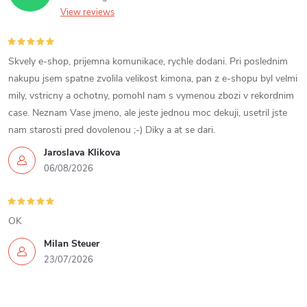
View reviews
Skvely e-shop, prijemna komunikace, rychle dodani. Pri poslednim
nakupu jsem spatne zvolila velikost kimona, pan z e-shopu byl velmi
mily, vstricny a ochotny, pomohl nam s vymenou zbozi v rekordnim
case. Neznam Vase jmeno, ale jeste jednou moc dekuji, usetril jste
nam starosti pred dovolenou ;-) Diky a at se dari.
Jaroslava Klikova
06/08/2026
OK
Milan Steuer
23/07/2026