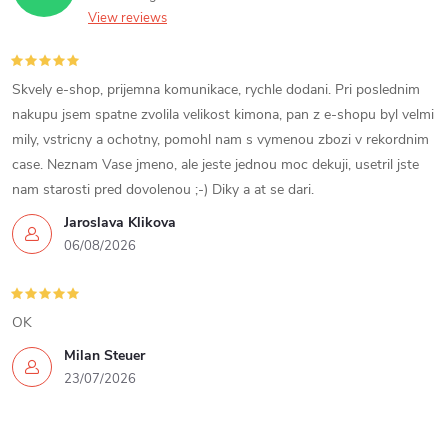
View reviews
Skvely e-shop, prijemna komunikace, rychle dodani. Pri poslednim
nakupu jsem spatne zvolila velikost kimona, pan z e-shopu byl velmi
mily, vstricny a ochotny, pomohl nam s vymenou zbozi v rekordnim
case. Neznam Vase jmeno, ale jeste jednou moc dekuji, usetril jste
nam starosti pred dovolenou ;-) Diky a at se dari.
Jaroslava Klikova
06/08/2026
OK
Milan Steuer
23/07/2026