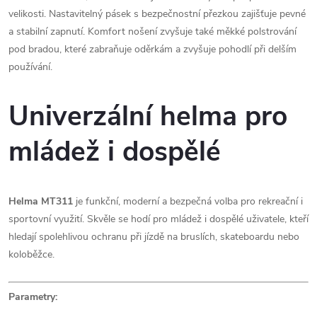
velikosti. Nastavitelný pásek s bezpečnostní přezkou zajišťuje pevné
a stabilní zapnutí. Komfort nošení zvyšuje také měkké polstrování
pod bradou, které zabraňuje oděrkám a zvyšuje pohodlí při delším
používání.
Univerzální helma pro
mládež i dospělé
Helma MT311
je funkční, moderní a bezpečná volba pro rekreační i
sportovní využití. Skvěle se hodí pro mládež i dospělé uživatele, kteří
hledají spolehlivou ochranu při jízdě na bruslích, skateboardu nebo
koloběžce.
Parametry: