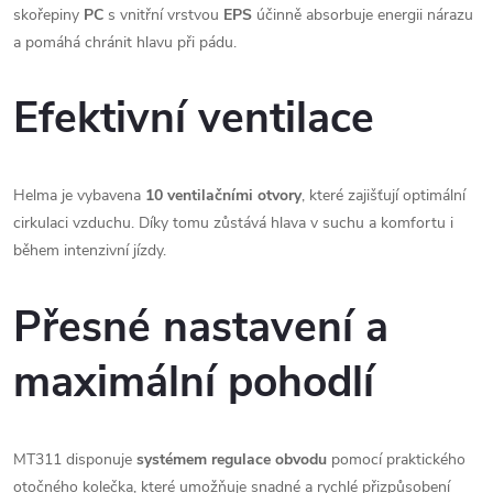
skořepiny
PC
s vnitřní vrstvou
EPS
účinně absorbuje energii nárazu
a pomáhá chránit hlavu při pádu.
Efektivní ventilace
Helma je vybavena
10 ventilačními otvory
, které zajišťují optimální
cirkulaci vzduchu. Díky tomu zůstává hlava v suchu a komfortu i
během intenzivní jízdy.
Přesné nastavení a
maximální pohodlí
MT311 disponuje
systémem regulace obvodu
pomocí praktického
otočného kolečka, které umožňuje snadné a rychlé přizpůsobení