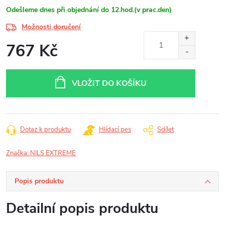
Odešleme dnes při objednání do 12.hod.(v prac.den)
Možnosti doručení
767 Kč
Měrná
cena:
VLOŽIT DO KOŠÍKU
Dotaz k produktu
Hlídací pes
Sdílet
Značka:
NILS EXTREME
Popis produktu
Detailní popis produktu