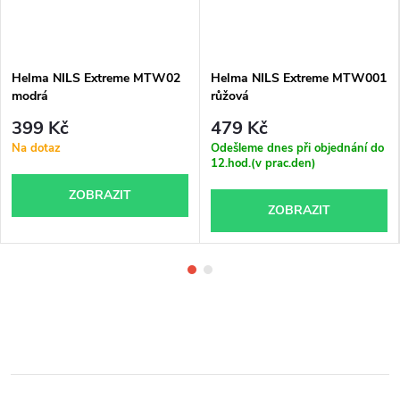
Helma NILS Extreme MTW02
Helma NILS Extreme MTW001
modrá
růžová
399 Kč
479 Kč
Na dotaz
Odešleme dnes při objednání do
12.hod.(v prac.den)
ZOBRAZIT
ZOBRAZIT