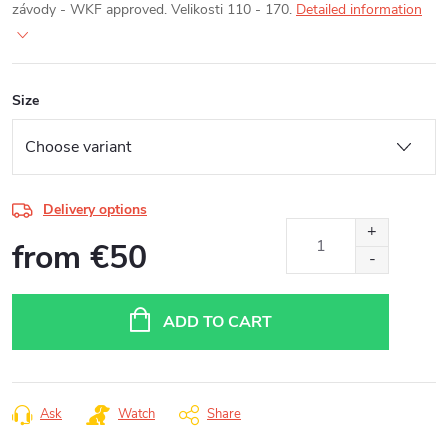
závody - WKF approved. Velikosti 110 - 170.
Detailed information
Size
Delivery options
from
€50
Measure
price:
ADD TO CART
Ask
Watch
Share