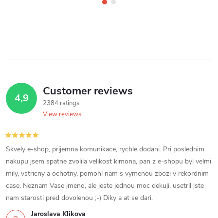
Customer reviews
4,9
2384 ratings
View reviews
Skvely e-shop, prijemna komunikace, rychle dodani. Pri poslednim
nakupu jsem spatne zvolila velikost kimona, pan z e-shopu byl velmi
mily, vstricny a ochotny, pomohl nam s vymenou zbozi v rekordnim
case. Neznam Vase jmeno, ale jeste jednou moc dekuji, usetril jste
nam starosti pred dovolenou ;-) Diky a at se dari.
Jaroslava Klikova