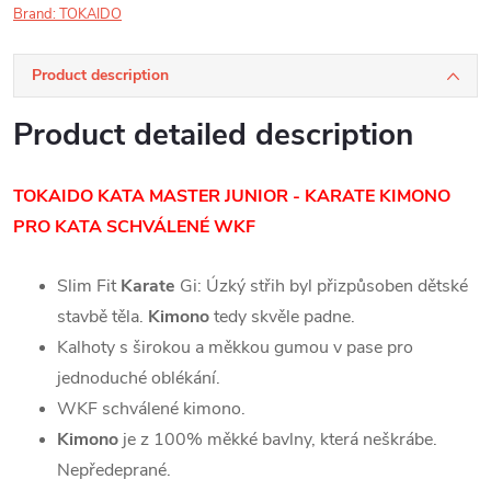
Brand:
TOKAIDO
Product description
Product detailed description
TOKAIDO KATA MASTER JUNIOR - KARATE KIMONO
PRO KATA SCHVÁLENÉ WKF
Slim Fit
Karate
Gi: Úzký střih byl přizpůsoben dětské
stavbě těla.
Kimono
tedy skvěle padne.
Kalhoty s širokou a měkkou gumou v pase pro
jednoduché oblékání.
WKF schválené kimono.
Kimono
je z 100% měkké bavlny, která neškrábe.
Nepředeprané.