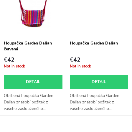
g
t
s
Houpačka Garden Dalian
Houpačka Garden Dalian
červená
€42
€42
Not in stock
Not in stock
DETAIL
DETAIL
Oblíbená houpačka Garden
Oblíbená houpačka Garden
Dalian znásobí požitek z
Dalian znásobí požitek z
vašeho zaslouženého...
vašeho zaslouženého...