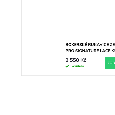
BOXERSKÉ RUKAVICE Z
PRO SIGNATURE LACE K
BÍLÉ
2 550 Kč
ZOB
Skladem