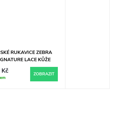
SKÉ RUKAVICE ZEBRA
IGNATURE LACE KŮŽE
 Kč
ZOBRAZIT
dem