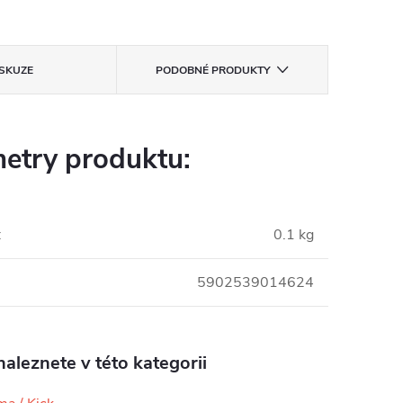
ISKUZE
PODOBNÉ PRODUKTY
etry produktu:
:
0.1 kg
5902539014624
aleznete v této kategorii