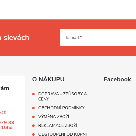
a slevách
E-mail
O NÁKUPU
Facebook
DOPRAVA - ZPŮSOBY A
CENY
OBCHODNÍ PODMÍNKY
.cz
VÝMĚNA ZBOŽÍ
979 33
REKLAMACE ZBOŽÍ
-16ho
ODSTOUPENÍ OD KUPNÍ