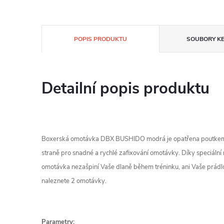
POPIS PRODUKTU
SOUBORY KE
Detailní popis produktu
Boxerská omotávka DBX BUSHIDO modrá je opatřena poutkem 
straně pro snadné a rychlé zafixování omotávky. Díky speciální 
omotávka nezašpiní Vaše dlaně během tréninku, ani Vaše prádlo
naleznete 2 omotávky.
Parametry: